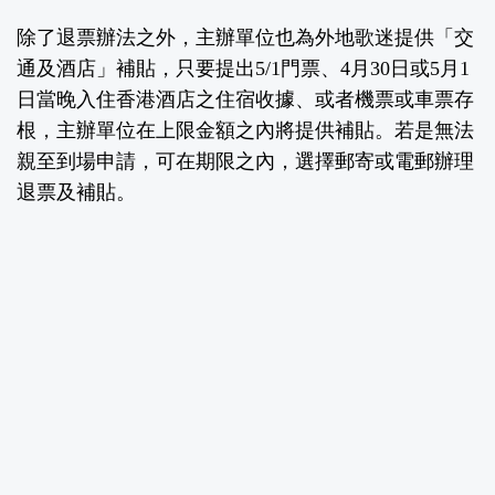
除了退票辦法之外，主辦單位也為外地歌迷提供「交
通及酒店」補貼，只要提出5/1門票、4月30日或5月1
日當晚入住香港酒店之住宿收據、或者機票或車票存
根，主辦單位在上限金額之內將提供補貼。若是無法
親至到場申請，可在期限之內，選擇郵寄或電郵辦理
退票及補貼。