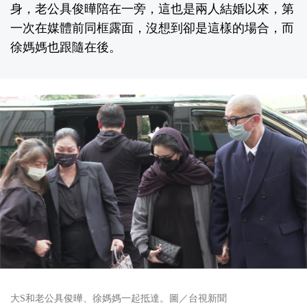
身，老公具俊曄陪在一旁，這也是兩人結婚以來，第
一次在媒體前同框露面，沒想到卻是這樣的場合，而
徐媽媽也跟隨在後。
大S和老公具俊曄、徐媽媽一起抵達。圖／台視新聞