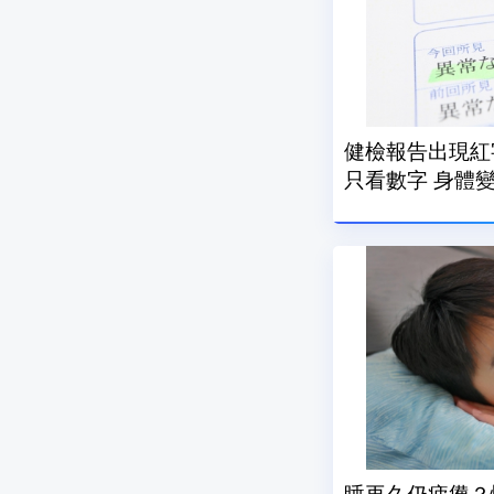
健檢報告出現紅
只看數字 身體