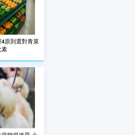
4原則選對青菜
化素