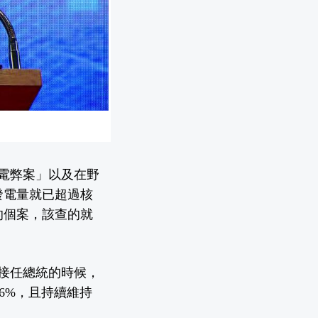
電弊案」以及在野
發電量就已超過核
的個案，該查的就
剛接任總統的時候，
6%，且持續維持
。