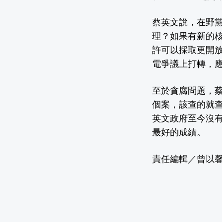
蔡英文說，在野
理？如果有新的
許可以採取更開
電爭議上打轉，
至於貪腐問題，
個案，該查的就
英文政府至今沒有
最好的成績。
責任編輯／曾以