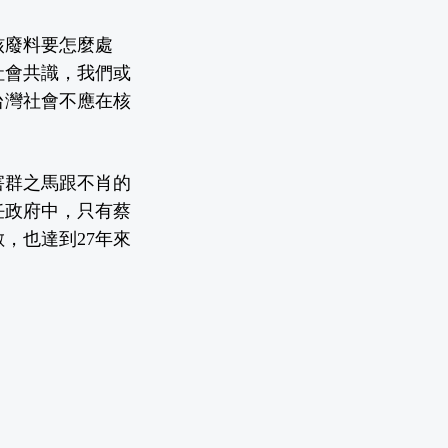
核廢料要怎麼處
社會共識，我們或
台灣社會不應在核
害群之馬跟不肖的
任政府中，只有蔡
，也達到27年來