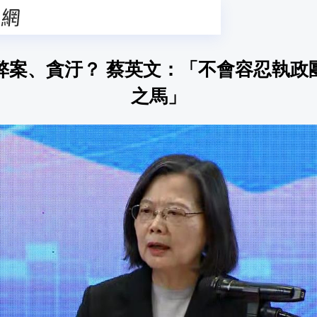
弊案、貪汙？ 蔡英文：「不會容忍執政
之馬」