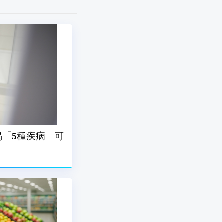
「5種疾病」可