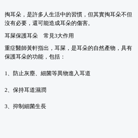
掏耳朵，是許多人生活中的習慣，但其實掏耳朵不但
沒有必要，還可能造成耳朵的傷害。
耳屎保護耳朵 常見
3
大作用
重症醫師黃軒
指出，耳屎，是耳朵的自然產物，具有
保護耳朵的功能，包括：
1
、防止灰塵、細菌等異物進入耳道
2
、保持耳道濕潤
3
、抑制細菌生長