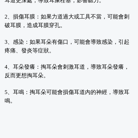
耳道更深處，導致耳屎栓塞，影響聽力。
2
、損傷耳膜：
如果力道過大或工具不當，可能會刺
破耳膜，造成耳膜穿孔。
3
、感染：
如果耳朵有傷口，可能會導致感染，引起
疼痛、發炎等症狀。
4
、耳朵發癢：
掏耳朵會刺激耳道，導致耳朵發癢，
反而更想掏耳朵。
5
、耳鳴：
掏耳朵可能會損傷耳道內的神經，導致耳
鳴。