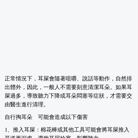
正常情況下，耳屎會隨著咀嚼、說話等動作，自然排
出體外，因此，一般人不需要刻意清潔耳朵。如果耳
屎過多，導致聽力下降或耳朵悶塞等症狀，才需要交
由醫生進行清理。
自行掏耳朵
可能會造成以下傷害
1
、推入耳屎：
棉花棒或其他工具可能會將耳屎推入