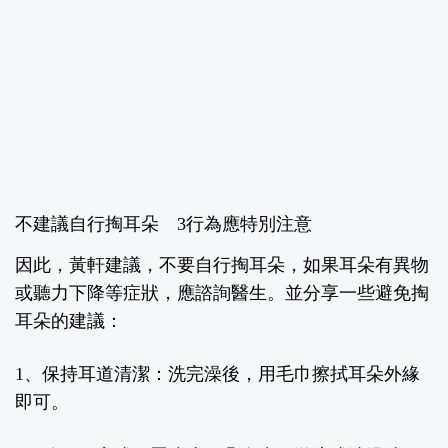
不建議自行掏耳朵
3
行為應特別注意
因此，黃軒建議，不要自行掏耳朵，如果耳朵有異物
或聽力下降等症狀，應諮詢醫生。並分享一些避免掏
耳朵的建議：
1
、保持耳道清潔：
洗完澡後，用毛巾擦拭耳朵外緣
即可。