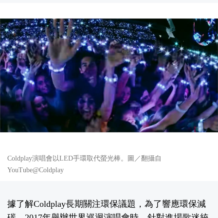
Coldplay演唱會以LED手環取代螢光棒。圖／翻攝自
YouTube@Coldplay
據了解Coldplay長期關注環保議題，為了響應環保減
碳，2017年舉辦世界巡迴演唱會時，針對進場歌迷統