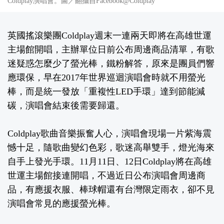
Coldplay演唱會。圖／翻攝自Facebook@Coldplay
英國搖滾樂團Coldplay週末一連兩天即將在高雄世運
主場館開唱，主辦單位日前公布周邊商品清單，有歌
迷疑惑怎麼少了螢光棒，鐵粉解答，原來是團員們響
應環保，早在2017年世界巡迴演唱會時就不用螢光
棒，而是統一發放「重複性LED手環」達到節能減
碳，演唱會結束後需要歸還。
Coldplay歌曲音樂振奮人心，演唱會現場一片紫海震
憾十足，隨歌曲變幻色彩，歌迷高舉雙手，燈光海來
自手上發光手環。11月11日、12日Coldplay將在高雄
世運主場館接連開唱，不過近日公布演唱會周邊商
品，有應援衣服、棒球帽還有台灣限定雨衣，卻不見
演唱會常見的應援螢光棒。