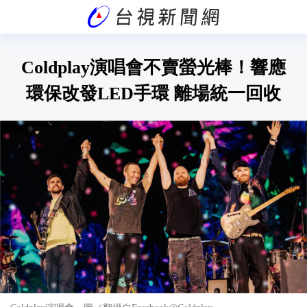
Coldplay演唱會不賣螢光棒！響應
環保改發LED手環 離場統一回收