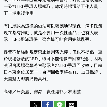
一發放LED手環入場領取，離場時歸還給工作人員，
下一場重複使用。
有民眾認為這樣的做法可以響應地球環保，滿多政策
現在都有推動，就是不要用一次性產品；也有人表
示，LED燈滿環保，螢光棒可能會用完就亂丟。
儘管不是強制規定禁止使用螢光棒，但也不提倡，至
於現場發放的LED手環可不能偷偷帶回當紀念，因為
演唱會現場螢幕將會顯示各地LED手環回收率，目前
日本東京位居第一，台灣回收率將在11、12日揭燒，
天團魅力即將席捲高雄。
高雄／汪奕嘉、鄧銘 責任編輯／林湘芸