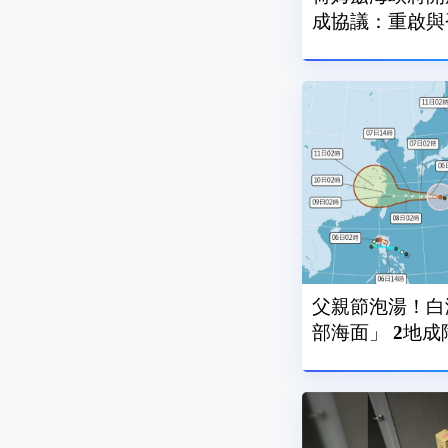
成協議：重啟與
父親節泡湯！白
部海面」 2地