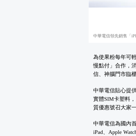
中華電信領先銷售「iPho
為使果粉每年可輕鬆入
慢點付」合作，
信、神腦門市臨
中華電信貼心提供
實體SIM卡塑料，
質優惠號召大家
中華電信為國內首家銷
iPad、Apple W