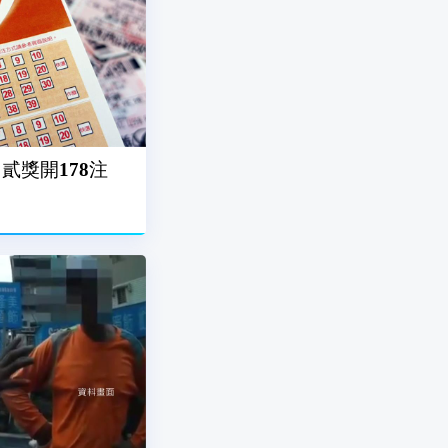
貳獎開178注