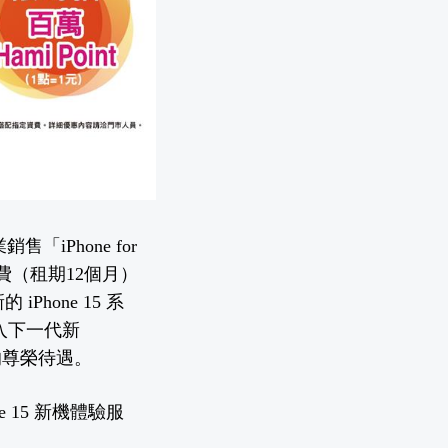
「iPhone for
費（租期12個月）
iPhone 15 系
購入下一代新
機的尊榮待遇。
15 新機體驗服