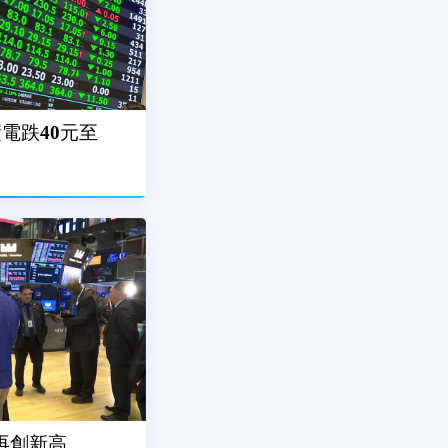
積電跌40元至
再創新高、