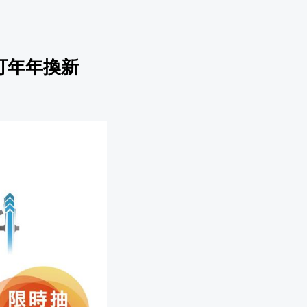
資費可年年換新