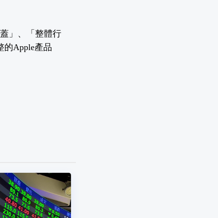
G涵蓋」、「整體行
Apple產品