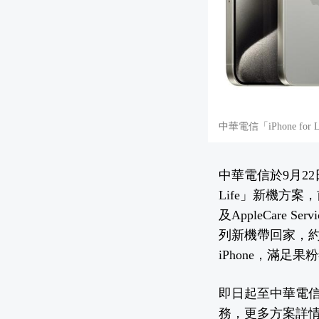
中華電信「iPhone 
中華電信於9月22日
Life」新機方案
及AppleCare 
列新機帶回家，約滿
iPhone，滿足
即日起至中華電信全
務，更多方案詳