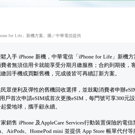
ne for Life」新機方案。圖／中華電信提供
手 iPhone 新機，中華電信「iPhone for Life」新機
消費者無須信用卡就能享受分期月繳服務；合約到期後，
櫃繳回手機或買斷舊機，完成後皆可再續訂新方案。
民眾便利及彈性的舊機回收選擇，並鼓勵消費者申辦eSI
用戶首次申請eSIM或首次更換eSIM，每門號可享300
一起愛地球，攜手顧永續。
售 iPhone 及AppleCare Services行動裝置保險
atch、AirPods、HomePod mini 並提供 App Store 