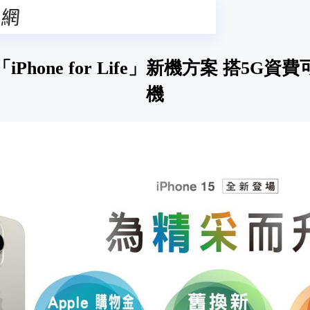
Phone for Life」新機方案 搭5G
機