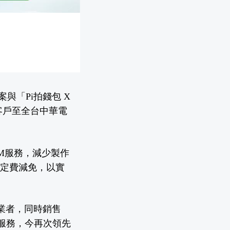
方案與「Pi拍錢包 X
客戶至全台中華電
M服務，減少製作
元設定費減免，以實
的電信業者，同時銷售
帳單代付等服務，今再次領先