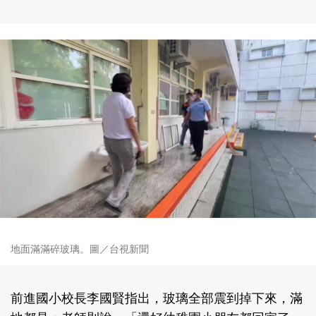
地面滿滿碎玻璃。圖／台視新聞
前進國小校長李國賢指出，玻璃全部震到掉下來，滿