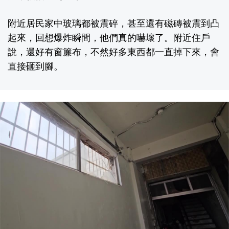
附近居民家中玻璃都被震碎，甚至還有磁磚被震到凸
起來，回想爆炸瞬間，他們真的嚇壞了。附近住戶
說，還好有窗簾布，不然好多東西都一直掉下來，會
直接砸到腳。