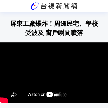
屏東工廠爆炸！周邊民宅、學校
受波及 窗戶瞬間噴落