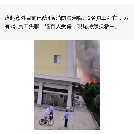
這起意外目前已釀4名消防員殉職、2名員工死亡，另
有4名員工失聯，逾百人受傷，現場持續搜救中。