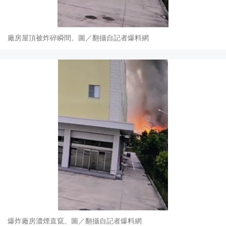
廠房屋頂被炸碎瞬間。圖／翻攝自記者爆料網
爆炸廠房濃煙直竄。圖／翻攝自記者爆料網