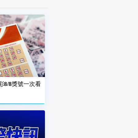
台彩8/8獎號一次看