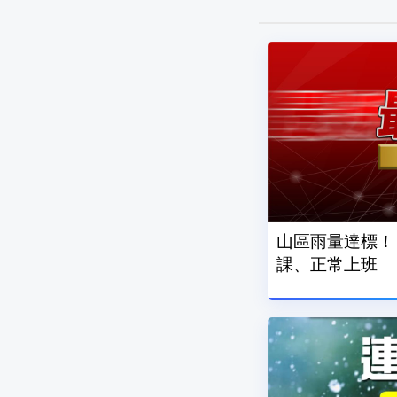
山區雨量達標！
課、正常上班