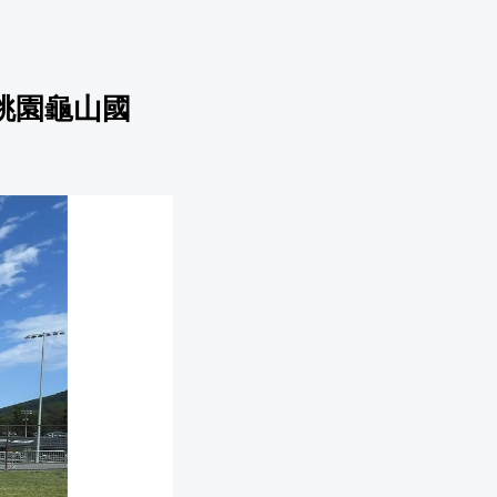
桃園龜山國