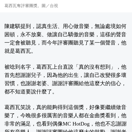
葛西瓦奪評審團獎。圖／台視
陳建騏提到，認真生活、用心做音樂，無論處境如何
困頓，永不放棄、做讓自己驕傲的音樂，這樣的聲音
一定會被聽見，而今年評審團聽見了某一個聲音，他
就是葛西瓦。
被唸到名字，葛西瓦上台直說「真的沒有想到」，他
首先想謝謝兒子，因為他的出生，讓自己改變很多壞
習慣，也謝謝老婆、謝謝評審團給他這麼大的信心，
都不知道要說什麼了。
葛西瓦笑說，真的能夠得到這個獎，好像要繼續做音
樂了，今晚很多很厲害的音樂人都在金曲獎看到，他
非常的滿足，也看到偶像MC HotDog，他也不忘謝謝