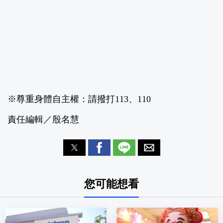
※尊重身體自主權：請撥打113、110
責任編輯／殷名慧
您可能想看