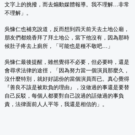
文字上的挑撥，而去煽動媒體報導。我不理解…非常
不理解」。
吳慷仁也補充說道，反而想到四天前天去土地公廟，
朋友們都燒香拜了拜土地公，當下他沒有，因為那時
候肚子疼去上廁所，「可能也是種不敬吧…」
吳慷仁最後提醒，雖然覺得不必要，但必要時，還是
會尋求法律的途徑，「因為努力當一個演員那麼久，
沒什麼特別，就好好認份的當個演員而已。真心覺得
『善良不該是被欺負的理由』，沒做過的事還是要替
自己反駁，每個人都要對自己說過的話做過的事負
責，法律面前人人平等，我還是相信的」。