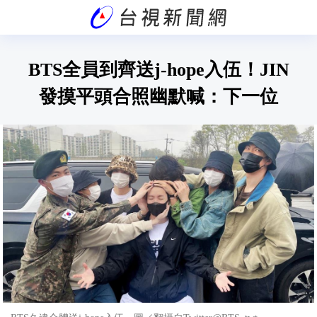
BTS全員到齊送j-hope入伍！JIN
發摸平頭合照幽默喊：下一位