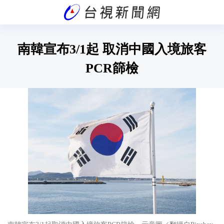
南韓宣布3/1起 取消中國入境旅客
PCR篩檢