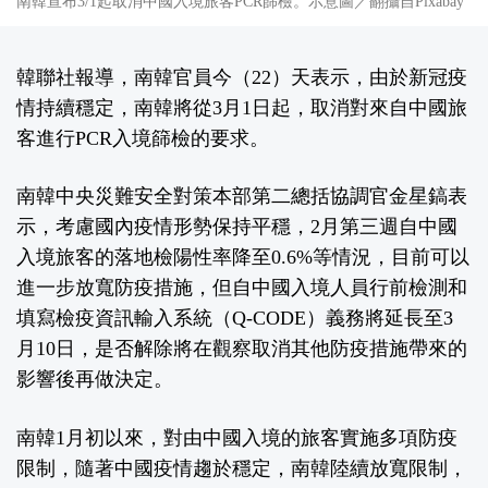
南韓宣布3/1起取消中國入境旅客PCR篩檢。示意圖／翻攝自Pixabay
韓聯社報導，南韓官員今（22）天表示，由於新冠疫
情持續穩定，南韓將從3月1日起，取消對來自中國旅
客進行PCR入境篩檢的要求。
南韓中央災難安全對策本部第二總括協調官金星鎬表
示，考慮國內疫情形勢保持平穩，2月第三週自中國
入境旅客的落地檢陽性率降至0.6%等情況，目前可以
進一步放寬防疫措施，但自中國入境人員行前檢測和
填寫檢疫資訊輸入系統（Q-CODE）義務將延長至3
月10日，是否解除將在觀察取消其他防疫措施帶來的
影響後再做決定。
南韓1月初以來，對由中國入境的旅客實施多項防疫
限制，隨著中國疫情趨於穩定，南韓陸續放寬限制，