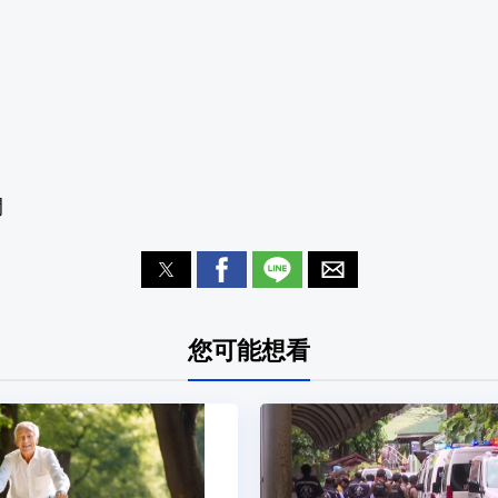
閔
您可能想看