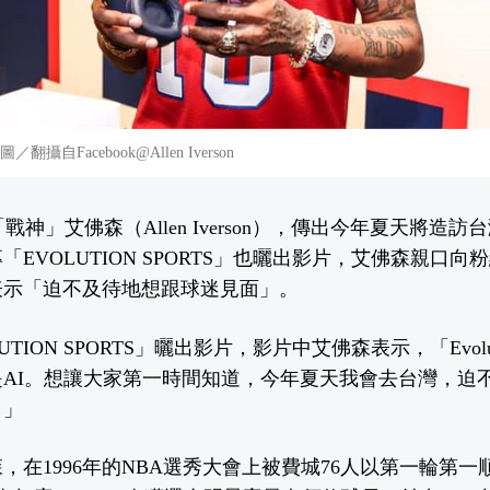
自Facebook@Allen Iverson
戰神」艾佛森（Allen Iverson），傳出今年夏天將造
EVOLUTION SPORTS」也曬出影片，艾佛森親口
表示「迫不及待地想跟球迷見面」。
TION SPORTS」曬出影片，影片中艾佛森表示，「Evolutio
AI。想讓大家第一時間知道，今年夏天我會去台灣，迫
！」
森，在1996年的NBA選秀大會上被費城76人以第一輪第一