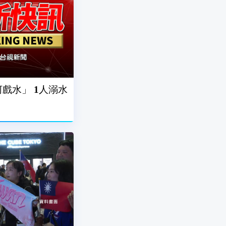
戲水」 1人溺水