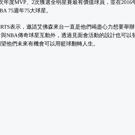
次年度MVP、2次獲選全明星賽最有價值球員，並在201
BA 75週年75大球星。
 SPORTS表示，邀請艾佛森來台一直是他們竭盡心力想要
與NBA傳奇球星互動外，透過見面會活動的設計也可以
期望他們未來有機會可以用籃球翻轉人生。