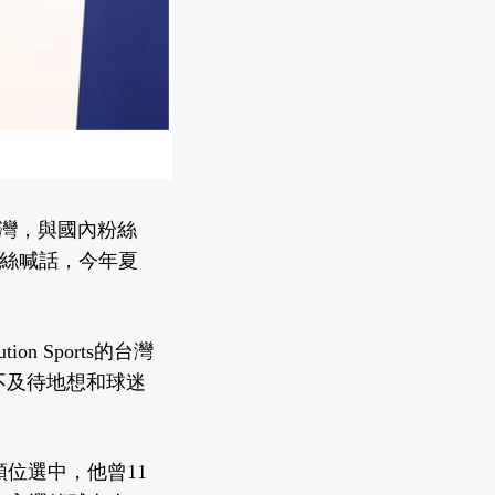
訪台灣，與國內粉絲
向粉絲喊話，今年夏
n Sports的台灣
不及待地想和球迷
順位選中，他曾11