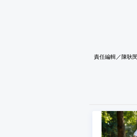
責任編輯／陳耿