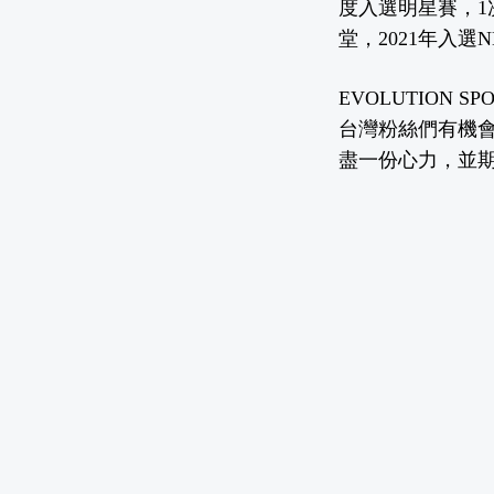
度入選明星賽，1
堂，2021年入選N
EVOLUTION
台灣粉絲們有機會
盡一份心力，並