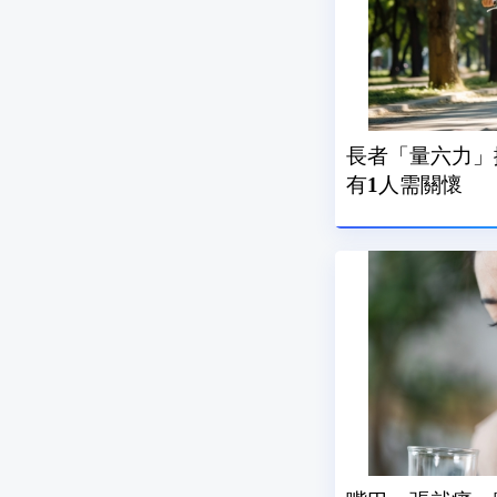
長者「量六力」
有1人需關懷