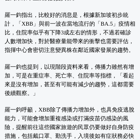
羅一鈞指出，比較好的消息是，根據新加坡初步統
計，「XBB」與前一波在當地流行的「BA.5」疫情相
比，住院率似乎有下降3成左右的情形，不過若確診
人數增加快，對於醫療量能帶來的衝擊也需要評估，
指揮中心會密切注意變異株在鄰近國家發展的趨勢。
羅一鈞也提到，以現階段資料來看，傳播力雖然有增
加，可是在重症率、死亡率、住院率等指標，「看起
來是沒有增加，甚至有可能有減少的趨勢，這都需要
後續觀察。」
羅一鈞呼籲，XBB除了傳播力增加外，也具免疫逃脫
能力，可能會增加重複感染或打滿疫苗仍感染的風
險，提醒前往這些國家旅遊的民眾仍要做好自身防疫
措施，包括戴口罩、勤洗手，入境後如有症狀務必快