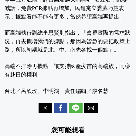
喊話，免費PCR據點再增加。民進黨立委蘇巧慧表
示，據點看能不能有更多，當然希望高端再提出。
而高端執行副總李思賢則指出，「會視實際的需求狀
況，再去擴增我們的據點，那因為蠻急的要把政策上
路，所以初期就是北、中、南先各找一個點」。
高端不排除再擴點，讓支持國產疫苗的高端族，同樣
有赴日的權利。
台北／呂欣玫、李明鴻 責任編輯／殷名慧
您可能想看