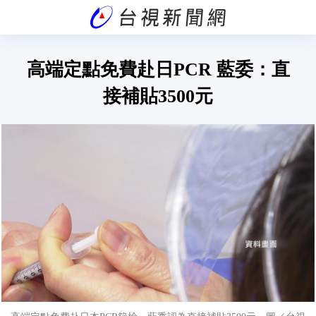
高端定點免費赴日PCR 藍委：直
接補貼3500元