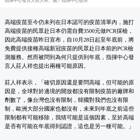
指揮中心發言人莊人祥。圖／指揮中心提供
高端疫苗至今仍未列在日本認可的疫苗清單內，施打
高端疫苗的民眾赴日本仍需自費3500元做PCR採檢，
因此高端疫苗昨日宣布，自10月28日起至年底前，將
免費提供接種高端新冠疫苗的民眾赴日本前的PCR檢
測服務。然而被問到為何只提供到年底，指揮中心發
言人莊人祥也提出兩種可能原因。
莊人祥表示，「確切原因還是要問高端，但可能的原
因是，全球對於邊境的開放都沒有限制疫苗的廠牌和
劑數了，像台灣也沒有限制，韓國對我們也沒有限
制，歐洲大部分國家也都沒有，未來到年底之前這些
限制都有可能移除，我猜可能是這個因素，至於高端
是否有可能在年底得到認證，這也是另一種可能。」