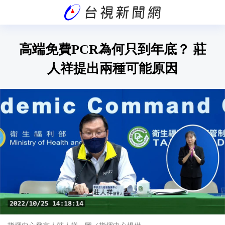
高端免費PCR為何只到年底？ 莊
人祥提出兩種可能原因