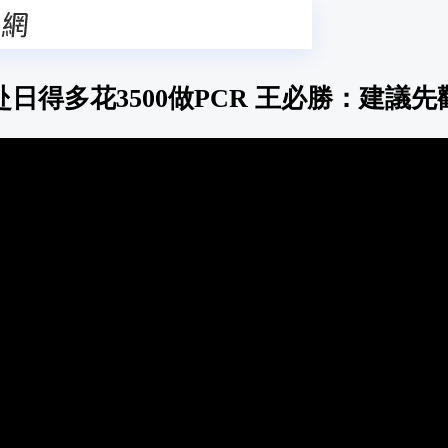
日得多花3500做PCR 王必勝：建議