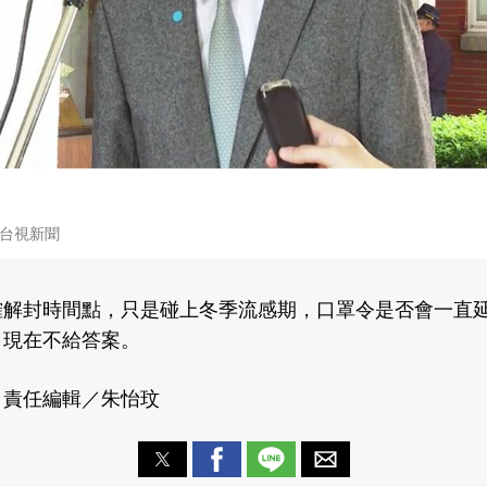
台視新聞
確解封時間點，只是碰上冬季流感期，口罩令是否會一直延
，現在不給答案。
 責任編輯／朱怡玟