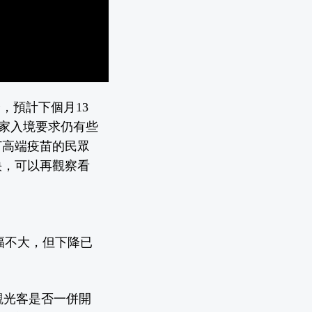
，預計下個月13
國家入境要求仍有些
打高端疫苗的民眾
快，可以再觀察看
降幅不大，但下降已
觀光客是否一併開