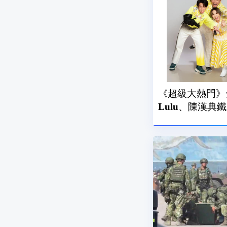
《超級大熱門》
Lulu、陳漢典