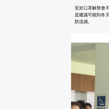
至於口罩解禁會
是建議可能到冬
防流感。