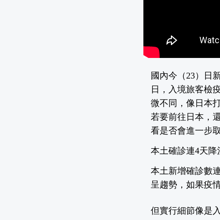
國內今（23）日
日，入境旅客檢疫
微不同，像日本打
若要前往日本，還
看是否會進一步
本土確診連4天降溫 
本土新增確診數連
呈趨勢，如果疫情
但實行細節像是