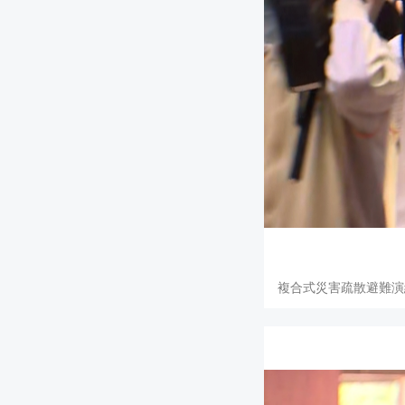
複合式災害疏散避難演