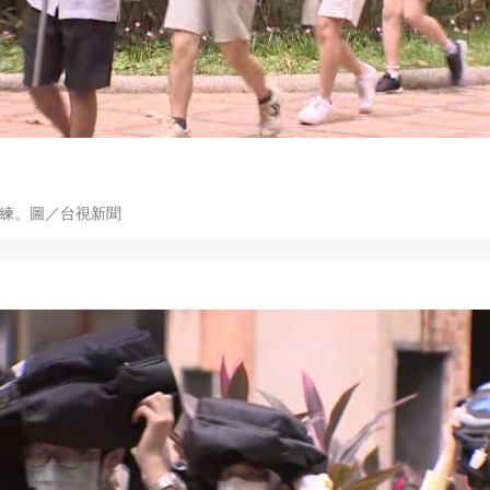
練。圖／台視新聞