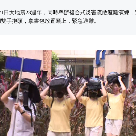
9月21日大地震23週年，同時舉辦複合式災害疏散避難演練
們雙手抱頭，拿書包放置頭上，緊急避難。