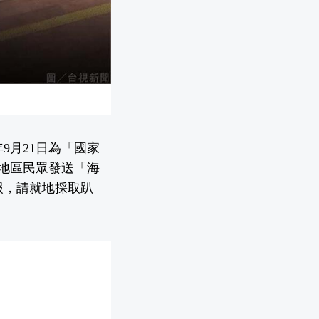
9月21日為「國家
海地區民眾發送「海
報，請就地採取趴