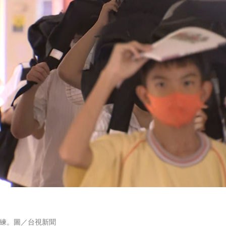
練。圖／台視新聞