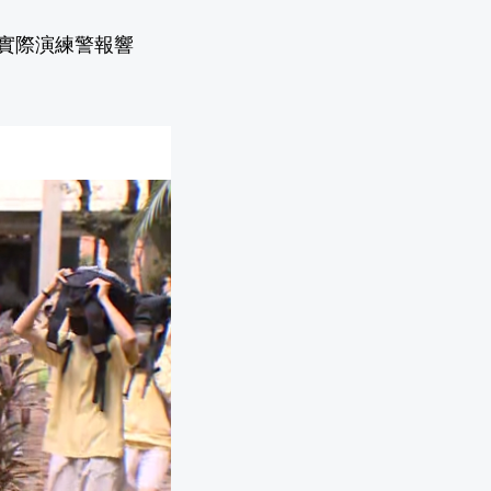
，實際演練警報響