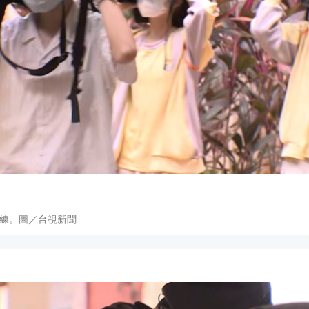
練。圖／台視新聞