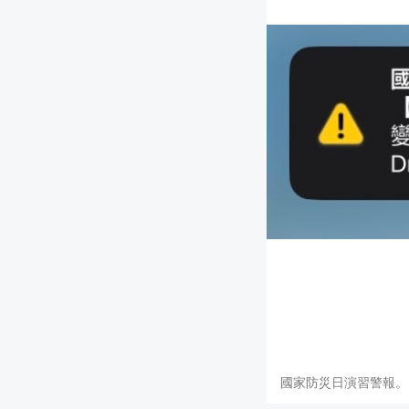
國家防災日演習警報。