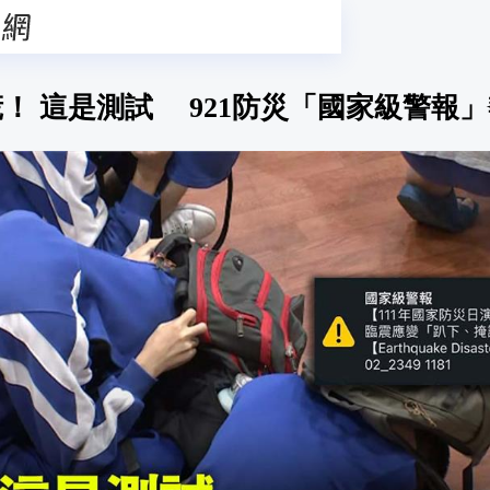
！ 這是測試 921防災「國家級警報