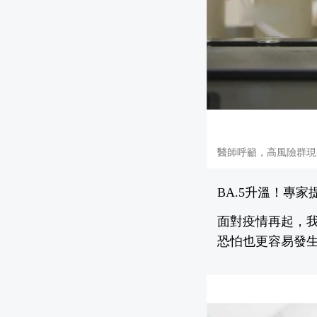
醫師呼籲，高風險群現
BA.5升溫！專
面對疫情再起，我
恐怕也更容易發