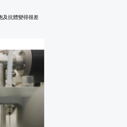
胞及抗體變得很差