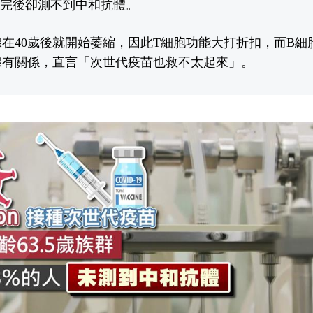
打完後卻測不到中和抗體。
在40歲後就開始萎縮，因此T細胞功能大打折扣，而B細
腺有關係，直言「次世代疫苗也救不太起來」。