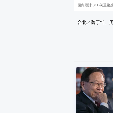
國內累計9,833例重
台北／魏于恬、