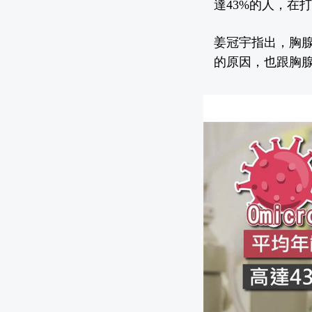
達43%的人，在
姜冠宇指出，胸腺
的原因，也跟胸