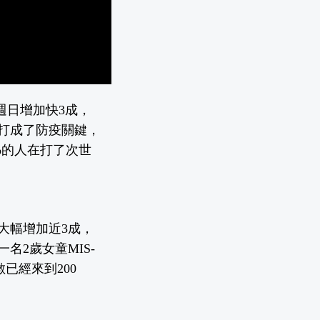
週日增加快3成，
打成了防疫關鍵，
%的人在打了次世
大幅增加近3成，
2歲女童MIS-
已經來到200