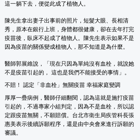
這一躺下去，便從此成了植物人。
陳先生拿出妻子出事前的照片，短髮大眼、長相清
秀，原本在銀行上班，身體都很健康，卻在去年打完
疫苗後，臥床不起成了植物人。陳先生表示如果不是
因為疫苗的關係變成植物人，那不知道是為什麼。
醫師郭展維說，「現在只因為單純沒有血栓，就說她
不是疫苗引起的， 這也是我們不能接受的事情」。
不賠！ 認定「非血栓」無關疫苗 幸福家庭變調
厚厚一疊病例，醫師仔細翻閱，認為這就是施打疫苗
引起的，不過專家小組判定，因為不是血栓，所以認
定跟疫苗無關，不願賠償。台北市衛生局疾管科長張
惠美表示後續訴願程序，還是由中央會來進行訴願的
審議。