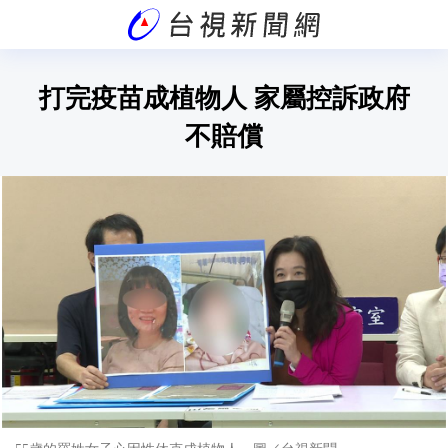
打完疫苗成植物人 家屬控訴政府
不賠償