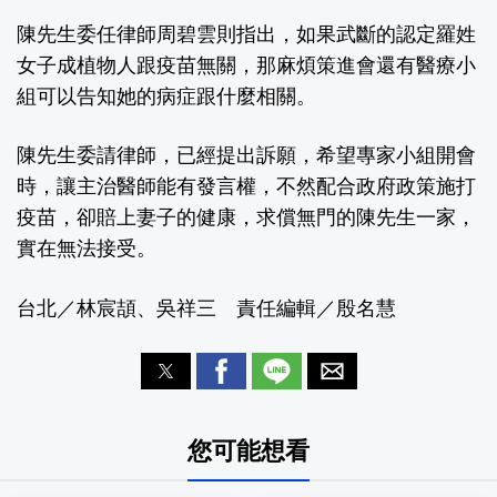
陳先生委任律師周碧雲則指出，如果武斷的認定羅姓
女子成植物人跟疫苗無關，那麻煩策進會還有醫療小
組可以告知她的病症跟什麼相關。
陳先生委請律師，已經提出訴願，希望專家小組開會
時，讓主治醫師能有發言權，不然配合政府政策施打
疫苗，卻賠上妻子的健康，求償無門的陳先生一家，
實在無法接受。
台北／林宸頡、吳祥三 責任編輯／殷名慧
您可能想看