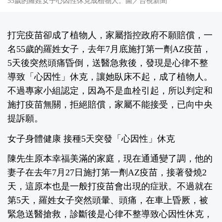
55歲的羅姓女子心因性休克成植物人。圖／台視新聞
打完疫苗卻成了植物人，家屬指控政府不願賠償，一
名55歲的羅姓女子，去年7月底施打第一劑AZ疫苗，
5天後突然頭痛昏倒，送醫急救後，發現是心律不整
導致「心因性」休克，讓她臥床不起，成了植物人。
不過專家小組認定，因為不是血栓引起，所以判定和
施打疫苗無關，拒絕賠償，家屬不能接受，已向中央
提訴願。
女子身體健康 接種5天突發「心因性」休克
陳先生原本幸福美滿的家庭，現在通通變了調，他的
妻子在去年7月27日施打第一劑AZ疫苗，接著發燒2
天，這原本也是一般打疫苗會出現的症狀。不過就在
第5天，羅姓女子突然頭暈、頭痛，在車上昏厥，被
緊急送醫搶救，診斷後是心律不整導致心因性休克，