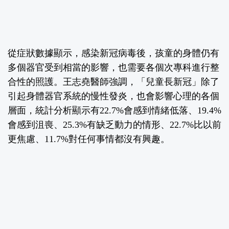
從症狀數據顯示，感染新冠病毒後，孩童的身體仍有
多個器官受到相當的影響，也需要各個次專科進行整
合性的照護。王志堯醫師強調，「兒童長新冠」除了
引起身體器官系統的慢性發炎，也會影響心理的各個
層面，統計分析顯示有22.7%會感到情緒低落、19.4%
會感到沮喪、25.3%有缺乏動力的情形、22.7%比以前
更焦慮、11.7%對任何事情都沒有興趣。