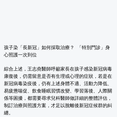
孩子染「長新冠」如何採取治療？ 「特別門診」身
心照護一次到位
綜合上述，王志堯醫師呼籲家長在孩子感染新冠病毒
康復後，仍需留意是否有生理或心理的症狀，若是在
新冠病毒染疫後，仍有上述身體不適、活動力降低、
易疲憊喘促、飲食睡眠習慣改變、學習落後、人際關
係等困擾，都需要尋求兒科醫師做詳細的整體評估，
制訂治療與照護方案，才足以脫離後新冠症候群的糾
纏。