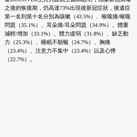
之後的恢復期，仍高達73%出現後新冠症狀，後遺症
第一名到第十名分別為咳嗽（43.5%）、喉嚨痛/喉嚨
問題（35.1%）、耳朵痛/耳朵問題（34.9%）、體重
減輕/增加（33.1%）、體力虛弱（31.8%）、缺乏動
力（25.3%）、睡眠不順暢（24.7%）、胸痛
（23.4%）、注意力不集中（23.4%）以及心悸
（22.7%）。