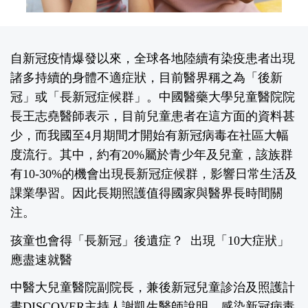
自新冠疫情爆發以來，全球各地陸續有染疫患者出現
諸多持續的身體不適症狀，目前醫界稱之為「後新
冠」或「長新冠症候群」。中國醫藥大學兒童醫院院
長王志堯醫師表示，目前兒童患者在這方面的資料甚
少，而我國至4月期間才開始有新冠病毒在社區大幅
度流行。其中，約有20%屬於青少年及兒童，該族群
有10-30%的機會出現長新冠症候群，影響日常生活及
課業學習。因此長期照護值得國家與醫界長時間關
注。
孩童也會得「長新冠」後遺症？ 出現「10大症狀」
應盡速就醫
中醫大兒童醫院副院長，兼後新冠兒童診治及照護計
畫DISCOVER主持人謝凱生醫師說明，感染新冠病毒