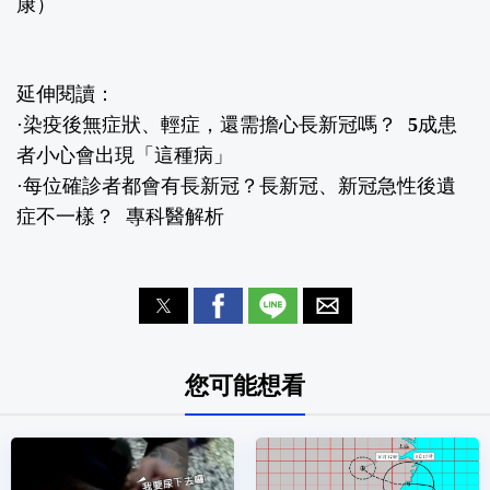
康
）
延伸閱讀：
·
染疫後無症狀、輕症，還需擔心長新冠嗎？ 5成患
者小心會出現「這種病」
·
每位確診者都會有長新冠？長新冠、新冠急性後遺
症不一樣？ 專科醫解析
您可能想看