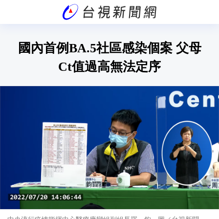
國內首例BA.5社區感染個案 父母
Ct值過高無法定序