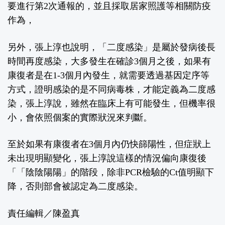
要進行第2次通報的，並且採取居家照護等相關防疫
作為，
另外，張上淳也說明，「二度感染」是屬於發病後長
時間再度感染，大多發生在確診3個月之後，如果有
康復者是在1-3個月內發生，就需要透過基因定序等
方式，證明感染的是不同病毒株，才能定義為二度感
染，張上淳說，雖然在臨床上有可能發生，但機率很
小，會依照個案的實際狀況來判斷。
至於如果有康復者在3個月內仍快篩陽性，但症狀上
未出現明顯變化，張上淳說這樣的情況偏向康復後
「「陰陰陽陽」的階段，除非PCR檢驗的Ct值明顯下
降，否則部會被認定為二度感染。
責任編輯／陳盈真