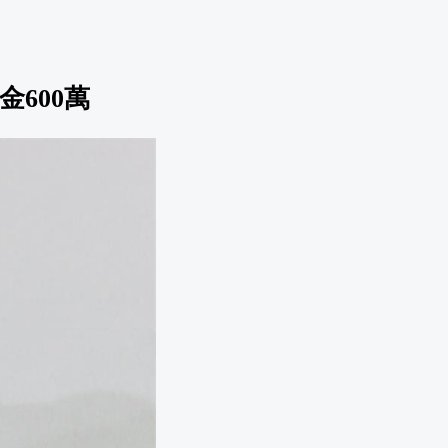
金600萬