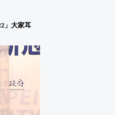
22」大家耳