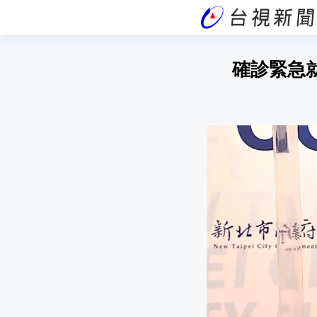
確診緊急就