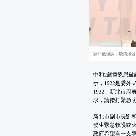
劉和然強調，疫情爆發後
中和2歲童恩恩確
示，1922是委
1922，新北市
求，請撥打緊急防
新北市副市長劉和
發生緊急救護或火
政府希望有一支