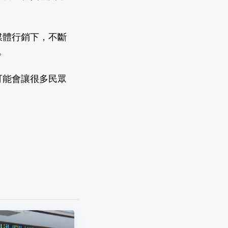
媒體行銷下，不斷
。
可能會讓很多民眾