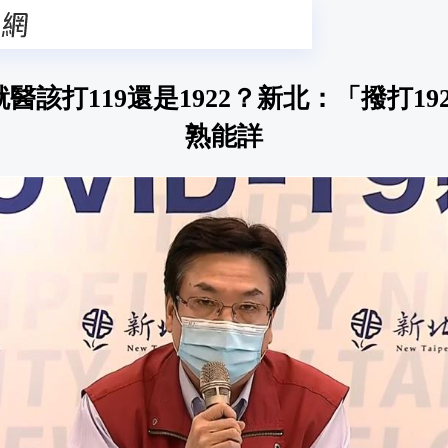
醫該打119還是1922？新北：「撥打19
熟能詳