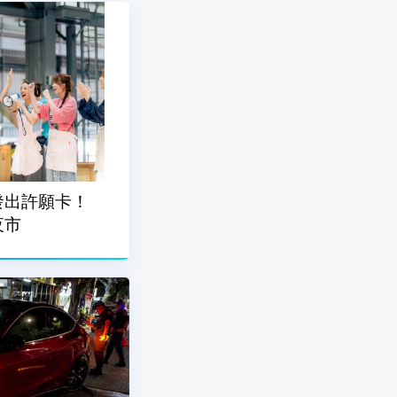
發出許願卡！
夜市