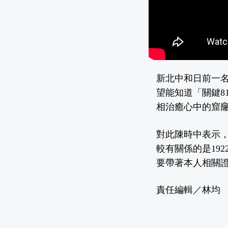
新北中和日前一
望能知道「關鍵8
相治癒心中的窟
對此陳時中表示
較有關係的是19
要帶著本人相關證
責任編輯／林均