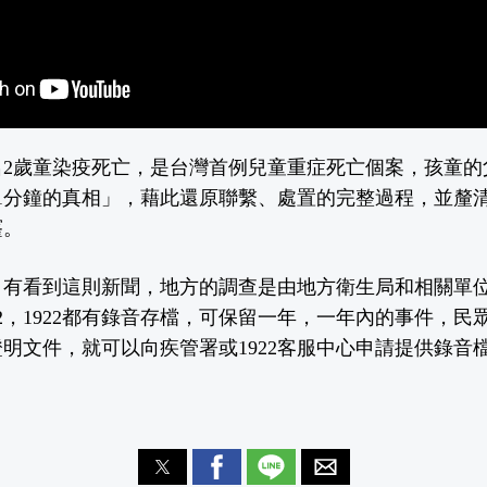
名2歲童染疫死亡，是台灣首例兒童重症死亡個案，孩童的
1分鐘的真相」，藉此還原聯繫、處置的完整過程，並釐
窿。
，有看到這則新聞，地方的調查是由地方衛生局和相關單
22，1922都有錄音存檔，可保留一年，一年內的事件，
明文件，就可以向疾管署或1922客服中心申請提供錄音