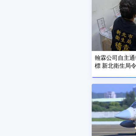
翰霖公司自主通
標 新北衛生局