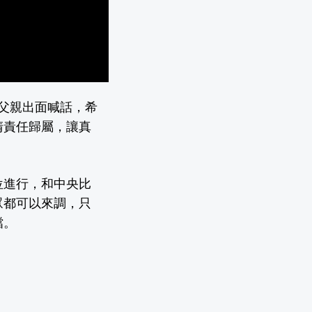
父親出面喊話，希
清責任歸屬，讓真
位進行，和中央比
民眾都可以來調，只
檔。