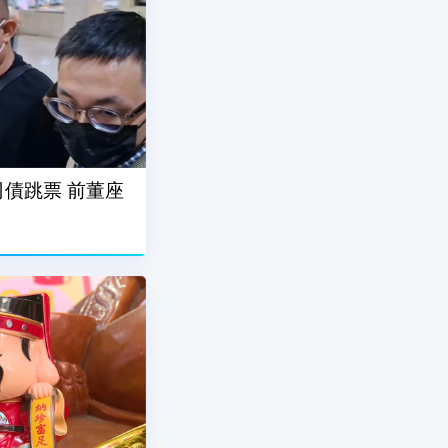
債跳票 前董座