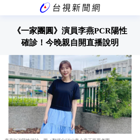
《一家團圓》演員李燕PCR陽性
確診！今晚親自開直播說明