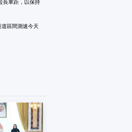
拉長車距，以保持
隧道區間測速今天