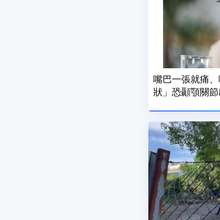
嘴巴一張就痛、