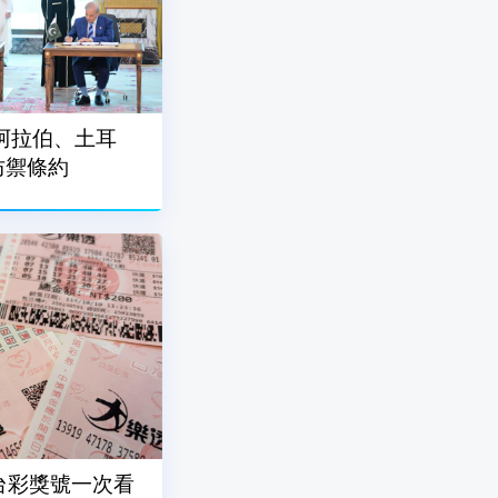
阿拉伯、土耳
防禦條約
7台彩獎號一次看