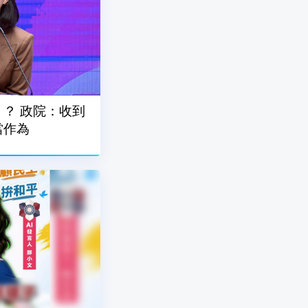
？ 政院：收到
當作為