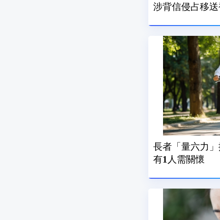
涉背信侵占移送
長者「量六力」
有1人需關懷