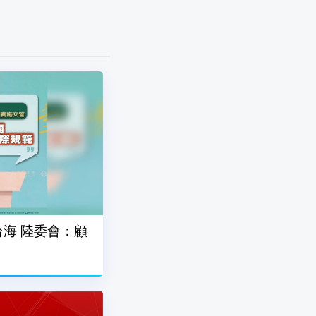
海 陸委會：顧