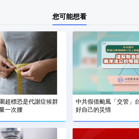
您可能想看
圍超標恐是代謝症候群
中共假借颱風「交管」台
量一次腰
好自己的災情