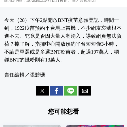
開放3小時，197萬民眾選打BNT疫苗。圖／台視新聞
今天（28）下午2點開放BNT疫苗意願登記，時間一
到，1922疫苗預約平台馬上當機，不少網友哀號根本
進不去。究竟是否因大量人潮湧入，導致網頁無法負
荷？據了解，指揮中心開放預約平台短短僅3小時，
不論是單選或是多選BNT疫苗者，超過197萬人，獨
鍾BNT的鐵粉則有13萬人。
責任編輯／張碧珊
您可能想看