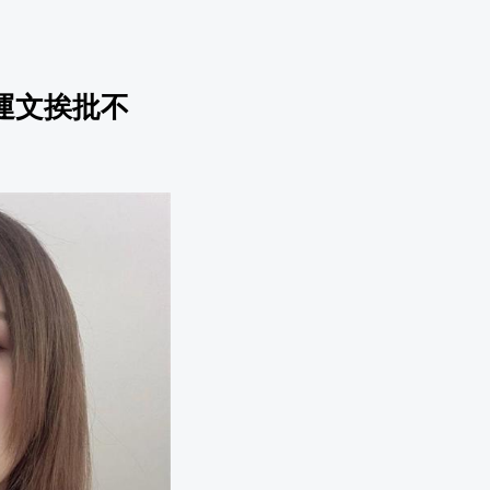
運文挨批不