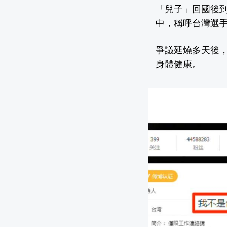
「兒子」回國後
中，稱呼台灣選手
爭議延燒多天後
身體健康。