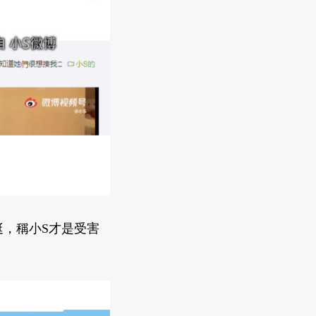
，稱小S才是受害