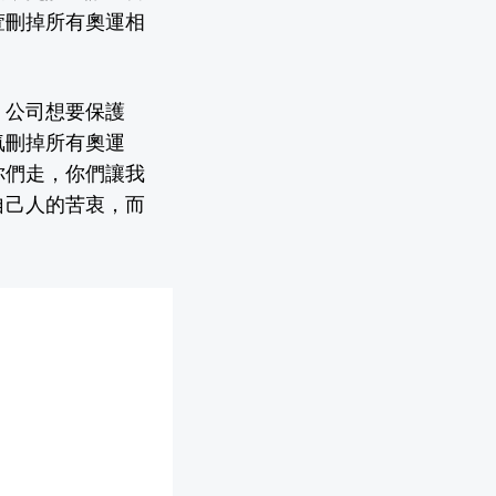
萱刪掉所有奧運相
，公司想要保護
氣刪掉所有奧運
你們走，你們讓我
自己人的苦衷，而