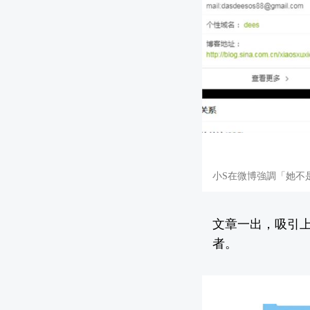
小S在微博強調「她不
文章一出，吸引
者。