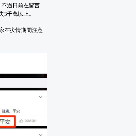
，不過日前在留言
失3千萬以上。
家在疫情期間注意