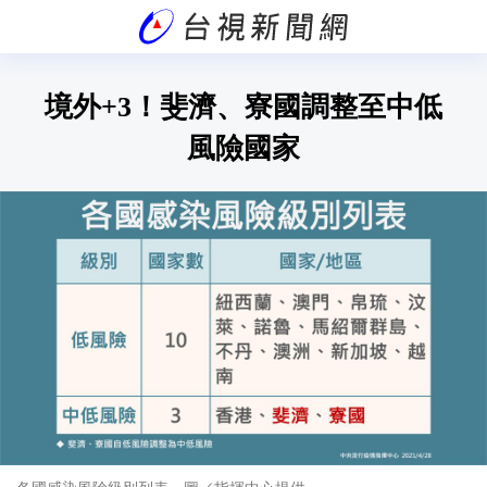
境外+3！斐濟、寮國調整至中低
風險國家