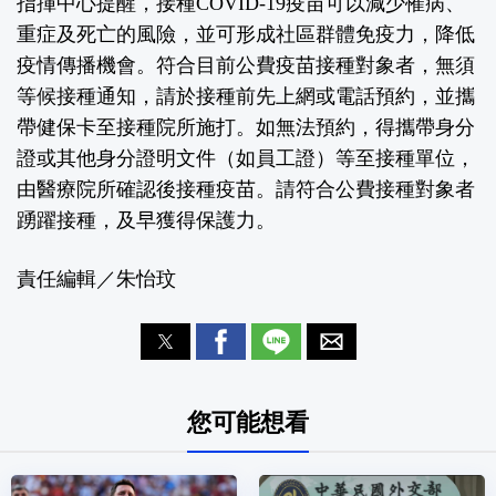
指揮中心提醒，接種COVID-19疫苗可以減少罹病、
重症及死亡的風險，並可形成社區群體免疫力，降低
疫情傳播機會。符合目前公費疫苗接種對象者，無須
等候接種通知，請於接種前先上網或電話預約，並攜
帶健保卡至接種院所施打。如無法預約，得攜帶身分
證或其他身分證明文件（如員工證）等至接種單位，
由醫療院所確認後接種疫苗。請符合公費接種對象者
踴躍接種，及早獲得保護力。
責任編輯／朱怡玟
您可能想看