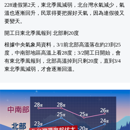
228連假第2天，東北季風減弱，北台灣水氣減少，氣
溫也逐漸回升，民眾得要把握好天氣，因為連假後又
要變天。
開工日東北季風報到 北部剩20度
根據中央氣象局資料，3/1前北部高溫落在約23到25
度，中南部地區高溫上看28度；3/2開工日開始，會
有東北季風報到，北部高溫掉到只剩20度，直到3/4
東北季風減弱，才會逐漸回溫。