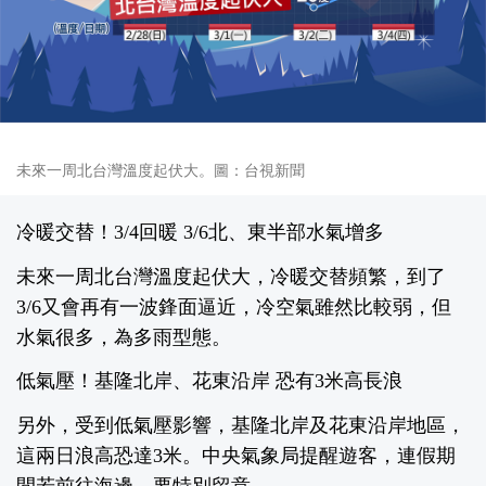
未來一周北台灣溫度起伏大。圖：台視新聞
冷暖交替！3/4回暖 3/6北、東半部水氣增多
未來一周北台灣溫度起伏大，冷暖交替頻繁，到了
3/6又會再有一波鋒面逼近，冷空氣雖然比較弱，但
水氣很多，為多雨型態。
低氣壓！基隆北岸、花東沿岸 恐有3米高長浪
另外，受到低氣壓影響，基隆北岸及花東沿岸地區，
這兩日浪高恐達3米。中央氣象局提醒遊客，連假期