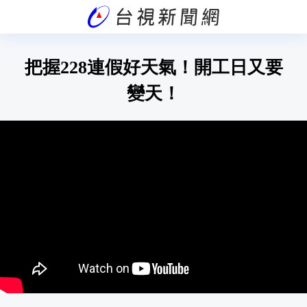
把握228連假好天氣！開工日又要
變天！