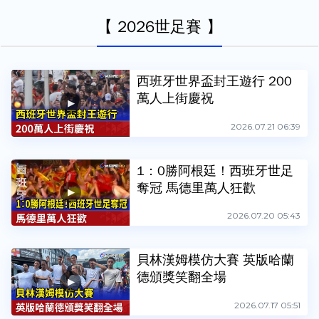
【 2026世足賽 】
西班牙世界盃封王遊行 200
萬人上街慶祝
2026.07.21 06:39
1：0勝阿根廷！西班牙世足
奪冠 馬德里萬人狂歡
2026.07.20 05:43
貝林漢姆模仿大賽 英版哈蘭
德頒獎笑翻全場
2026.07.17 05:51