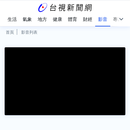
樂
生活
氣象
地方
健康
體育
財經
影音
專題
首頁
影音列表