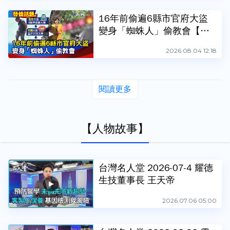
16年前偷遍6縣市官府大盜
變身「蜘蛛人」偷教會【發
燒話題】-20260804
2026.08.04 12:18
閱讀更多
【人物故事】
台灣名人堂 2026-07-4 耀德
生技董事長 王天帝
2026.07.06 05:00