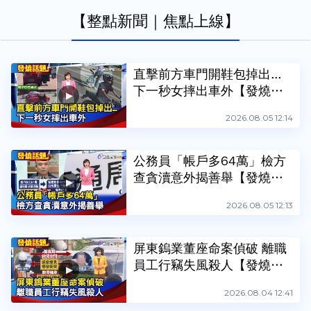
【整點新聞｜焦點上線】
直擊前方車門開鞋包掉出...
下一秒女摔出車外【發燒話
題】-20260805
2026.08.05 12:14
公務員「帳戶多64萬」檢方
查貪瀆意外揭善舉【發燒話
題】-20260805
2026.08.05 12:13
屏東鎢業董座命案偵破 離職
員工行竊失風殺人【發燒話
題】-20260804
2026.08.04 12:41