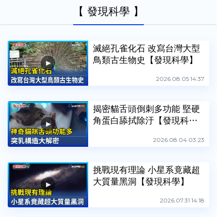
【 發現科學 】
滅絕孔雀化石 改寫台灣大型
鳥類古生物史【發現科學】
2026.08.05 14:37
揭密貓舌頭倒刺多功能 堅硬
角蛋白舔拭除汙【發現科
學】
2026.08.04 03:23
挑戰現有理論 小星系竟藏超
大質量黑洞【發現科學】
2026.07.31 14:18