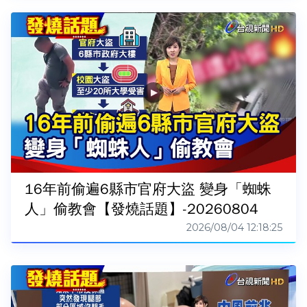
16年前偷遍6縣市官府大盜 變身「蜘蛛
人」偷教會【發燒話題】-20260804
2026/08/04 12:18:25