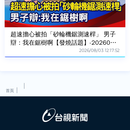
超速擔心被拍「砂輪機鋸測速桿」 男子
辯：我在鋸樹啊【發燒話題】-2026080
3
2026/08/03 12:17:52
首頁