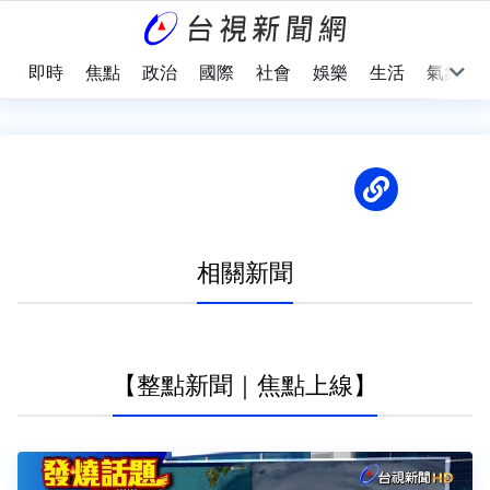
即時
焦點
政治
國際
社會
娛樂
生活
氣象
相關新聞
【整點新聞｜焦點上線】