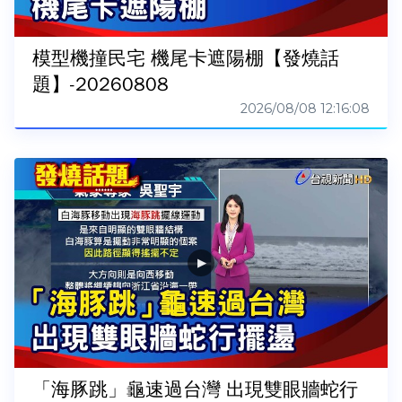
模型機撞民宅 機尾卡遮陽棚【發燒話
題】-20260808
2026/08/08 12:16:08
「海豚跳」龜速過台灣 出現雙眼牆蛇行