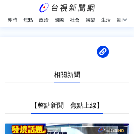
即時
焦點
政治
國際
社會
娛樂
生活
氣象
相關新聞
【整點新聞｜焦點上線】