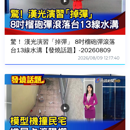
驚！ 漢光演習「掉彈」 8吋榴砲彈滾落
台13線水溝【發燒話題】-20260809
2026/08/09 12:17:40