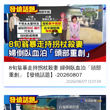
8旬翁暴走持拐杖殺妻 婦倒臥血泊「頭部
重創」【發燒話題】-20260807
2026/08/07 12:01:59